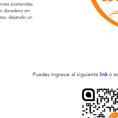
ones sostenidas
to duradero en
ntes, dejando un
Puedes ingresar al siguiente
link
ó e