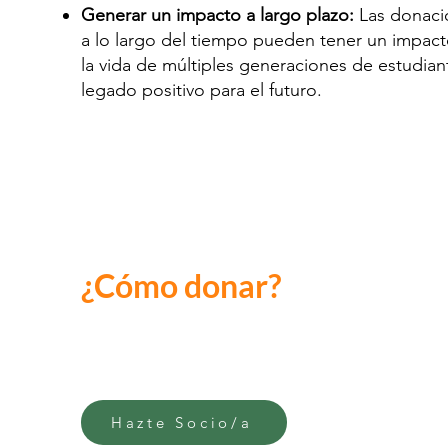
Generar un impacto a largo plazo:
Las donaci
a lo largo del tiempo pueden tener un impac
la vida de múltiples generaciones de estudia
legado positivo para el futuro.
¿Cómo donar?
Hazte Socio/a