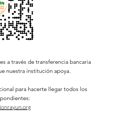
s a través de transferencia bancaria
ue nuestra institución apoya.
cional para hacerte llegar todos los
spondientes:
ionrayun.org