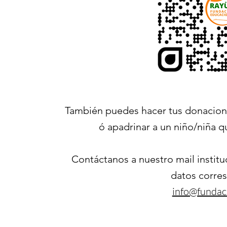
T
ambién puedes hacer tus donacione
ó apadrinar a un niño/niña q
Contáctanos a nuestro mail institu
datos corre
info@fundac