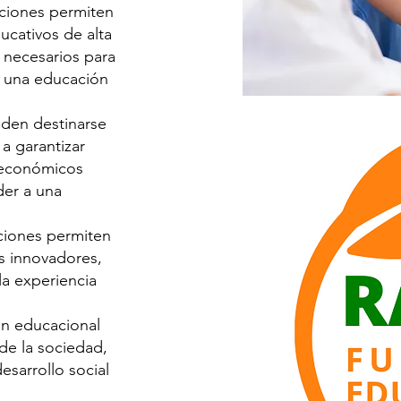
ciones permiten
cativos de alta
s necesarios para
a una educación
den destinarse
a garantizar
oeconómicos
der a una
ciones permiten
s innovadores,
a experiencia
ón educacional
 de la sociedad,
esarrollo social