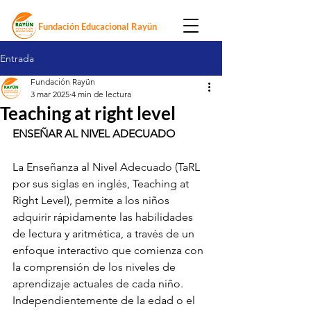
Fundación Educacional Rayün
Entrada
Fundación Rayün
3 mar 2025
4 min de lectura
Teaching at right level
ENSEÑAR AL NIVEL ADECUADO
La Enseñanza al Nivel Adecuado (TaRL 
por sus siglas en inglés, Teaching at 
Right Level), permite a los niños 
adquirir rápidamente las habilidades 
de lectura y aritmética, a través de un 
enfoque interactivo que comienza con 
la comprensión de los niveles de 
aprendizaje actuales de cada niño. 
Independientemente de la edad o el 